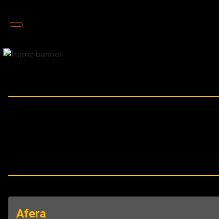
Afera