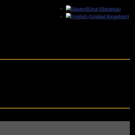
Izberite vaš jezik